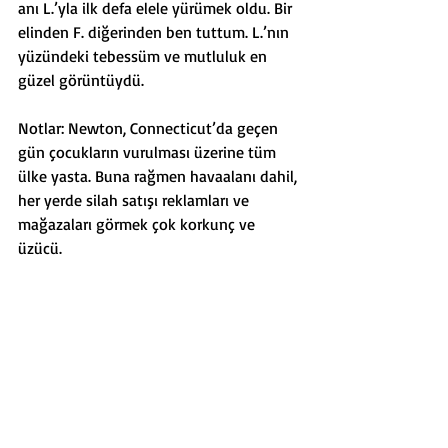
anı L.’yla ilk defa elele yürümek oldu. Bir 
elinden F. diğerinden ben tuttum. L.’nın 
yüzündeki tebessüm ve mutluluk en 
güzel görüntüydü.
Notlar: Newton, Connecticut’da geçen 
gün çocukların vurulması üzerine tüm 
ülke yasta. Buna rağmen havaalanı dahil, 
her yerde silah satışı reklamları ve 
mağazaları görmek çok korkunç ve 
üzücü.