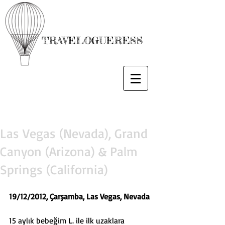
TRAVELOGUERESS
Las Vegas (Nevada), Grand
Canyon (Arizona) & Palm
Springs (California)
19/12/2012, Çarşamba, Las Vegas, Nevada
15 aylık bebeğim L. ile ilk uzaklara 