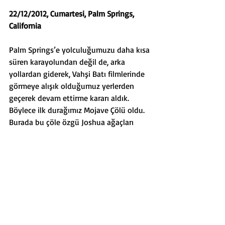
22/12/2012, Cumartesi, Palm Springs, 
California
Palm Springs’e yolculuğumuzu daha kısa 
süren karayolundan değil de, arka 
yollardan giderek, Vahşi Batı filmlerinde 
görmeye alışık olduğumuz yerlerden 
geçerek devam ettirme kararı aldık. 
Böylece ilk durağımız Mojave Çölü oldu. 
Burada bu çöle özgü Joshua ağaçları 
etrafı sarmalıyor.