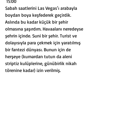
 15:00
Sabah saatlerini Las Vegas’ı arabayla 
boydan boya keşfederek geçirdik. 
Aslında bu kadar küçük bir şehir 
olmasına şaşırdım. Havaalanı neredeyse 
şehrin içinde. Suni bir şehir. Turist ve 
dolayısıyla para çekmek için yaratılmış 
bir fantezi dünyası. Bunun için de 
herşeye (kumardan tutun da aleni 
striptiz kulüplerine, günübirlik nikah 
törenine kadar) izin verilmiş. 