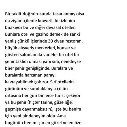
Bir taklit doğrultusunda tasarlanmış olsa 
da ziyaretçilerde kuvvetli bir izlenim 
bırakıyor bu ve diğer devasal oteller. 
Bunlara otel ve gazino demek de sanki 
yanlış çünkü içlerinde 30 civarı restoran, 
büyük alışveriş merkezleri, konser ve 
gösteri salonları da var. Her bir otel bir 
şehir taklidi olması yanı sıra, neredeyse 
birer şehir genişliğinde. Buralara ve 
buralarda harcanan parayı 
kavrayabilmek çok zor. Sırf otellerin 
görünüm ve sunduklarıyla çölün 
ortasına her gün binlerce turist çekiyor 
ya bu şehir (hiçbir tarihe, güzelliğe, 
geçmişe dayanmaksızın), işte bu benim 
için yeni bir deneyim oldu. Ama 
bugünün benim için en güzel ve en özel 