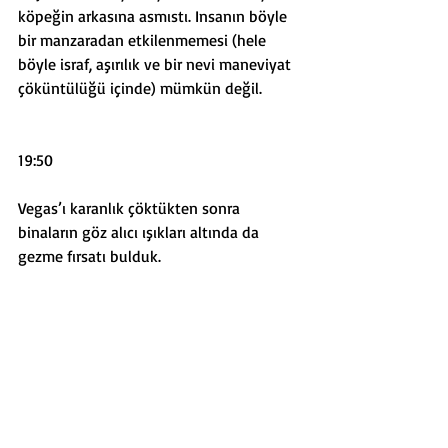
köpeğin arkasına asmıstı. Insanın böyle 
bir manzaradan etkilenmemesi (hele 
böyle israf, aşırılık ve bir nevi maneviyat 
çöküntülüğü içinde) mümkün değil.
19:50
Vegas’ı karanlık çöktükten sonra 
binaların göz alıcı ışıkları altında da 
gezme fırsatı bulduk.