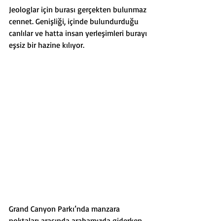
Jeologlar için burası gerçekten bulunmaz 
cennet. Genişliği, içinde bulundurduğu 
canlılar ve hatta insan yerleşimleri burayı 
eşsiz bir hazine kılıyor. 
Grand Canyon Parkı’nda manzara 
noktaları arasında arabamızda giderken 