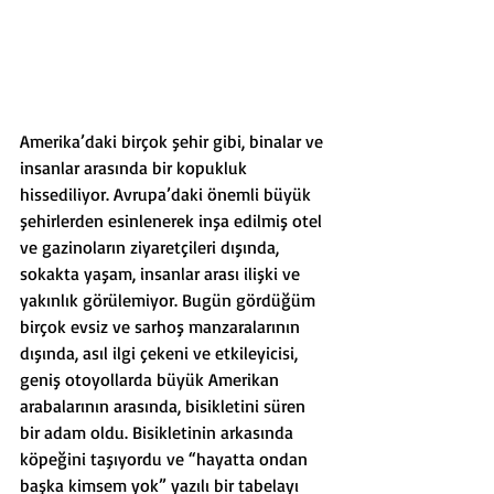
Amerika’daki birçok şehir gibi, binalar ve 
insanlar arasında bir kopukluk 
hissediliyor. Avrupa’daki önemli büyük 
şehirlerden esinlenerek inşa edilmiş otel 
ve gazinoların ziyaretçileri dışında, 
sokakta yaşam, insanlar arası ilişki ve 
yakınlık görülemiyor. Bugün gördüğüm 
birçok evsiz ve sarhoş manzaralarının 
dışında, asıl ilgi çekeni ve etkileyicisi, 
geniş otoyollarda büyük Amerikan 
arabalarının arasında, bisikletini süren 
bir adam oldu. Bisikletinin arkasında 
köpeğini taşıyordu ve “hayatta ondan 
başka kimsem yok” yazılı bir tabelayı 