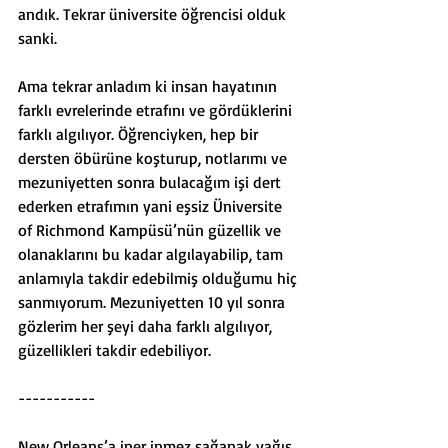
andık. Tekrar üniversite öğrencisi olduk 
sanki.
Ama tekrar anladım ki insan hayatının 
farklı evrelerinde etrafını ve gördüklerini 
farklı algılıyor. Öğrenciyken, hep bir 
dersten öbürüne koşturup, notlarımı ve 
mezuniyetten sonra bulacağım işi dert 
ederken etrafımın yani eşsiz Üniversite 
of Richmond Kampüsü’nün güzellik ve 
olanaklarını bu kadar algılayabilip, tam 
anlamıyla takdir edebilmiş olduğumu hiç 
sanmıyorum. Mezuniyetten 10 yıl sonra 
gözlerim her şeyi daha farklı algılıyor, 
güzellikleri takdir edebiliyor.
-----------
New Orleans’a iner inmez sağanak yağış 