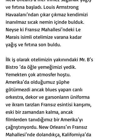
ve fırtına başladı. Louis Armstrong 
Havaalanı’ndan çıkar çıkmaz kendimizi 
inanılmaz sıcak nemin içinde bulduk. 
Neyse ki Fransız Mahallesi’ndeki Le 
Marais isimli otelimize varana kadar 
yağış ve fırtına son buldu.
İlk iş olarak otelimizin yakınındaki Mr. B’s 
Bistro ’da öğle yemeğimizi yedik. 
Yemekten çok atmosfer hoştu. 
Amerika’da olduğumuz şüphe 
götürmezdi ancak blues yapan canlı 
orkestra, dekor ve garsonların üniforma 
ve ikram tarzları Fransız esintisi karışımı, 
eski bir zamandan kalma, ancak 
filmlerden tanıdığımız bir Amerika’yı 
çağrıştırıyordu. New Orleans’ın Fransız 
Mahallesi’nde dolandıkça, Kaliforniya’da 