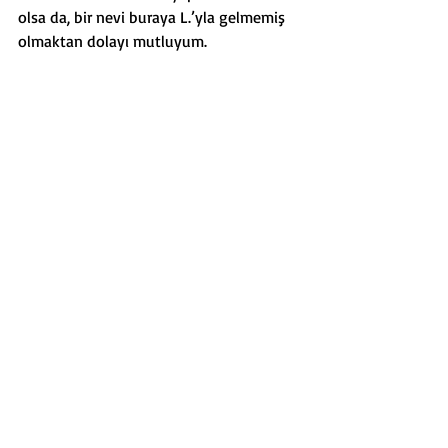
olsa da, bir nevi buraya L.’yla gelmemiş 
olmaktan dolayı mutluyum.