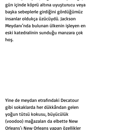
gün içinde köprü altına uyuşturucu veya 
başka sebeplerle girdiğini gördüğümüz 
insanlar oldukça üzücüydü. Jackson 
Meydanı’nda bulunan ülkenin işleyen en 
eski katedralinin sunduğu manzara çok 
hoş. 
Yine de meydan etrafındaki Decatour 
gibi sokaklarda her dükkândan gelen 
yoğun tütsü kokusu, büyücülük 
(voodoo) mağazaları da elbette New 
Orleans’ı New Orleans yapan özellikler 