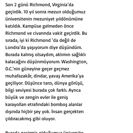
Son 2 günü Richmond, Virginia’da 
geçirdik. 10 yıl sonra mezun olduğumuz 
üniversitenin mezuniyet yıldönümüne 
katıldık. Kampüse gelmeden önce 
Richmond ve civarında vakit geçirdik. Bu 
sırada, iyi ki Richmond ’da değil de 
Londra’da yaşıyorum diye düşündüm. 
Burada kalmış olsaydım, aklımın sağlıklı 
kalacağını düşünmüyorum. Washington, 
D.C.’nin güneyine geçer geçmez 
muhafazakâr, dindar, yavaş Amerika’ya 
geçiliyor. Düşünce tarzı, dünya görüşü, 
bilgi seviyesi burada çok farklı. Ayrıca 
büyük ve zengin evler ile geniş 
karayolları etrafındaki bomboş alanlar 
dışında hiçbir şey yok. İnsan gerçekten 
çıldıracakmış gibi oluyor.
Burada geçirmiş olduğumuz üniversite 