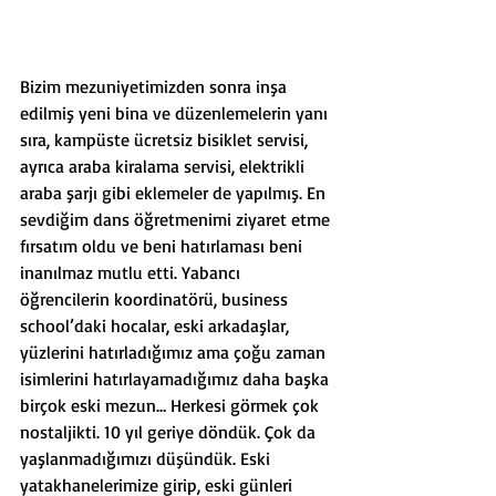
Bizim mezuniyetimizden sonra inşa 
edilmiş yeni bina ve düzenlemelerin yanı 
sıra, kampüste ücretsiz bisiklet servisi, 
ayrıca araba kiralama servisi, elektrikli 
araba şarjı gibi eklemeler de yapılmış. En 
sevdiğim dans öğretmenimi ziyaret etme 
fırsatım oldu ve beni hatırlaması beni 
inanılmaz mutlu etti. Yabancı 
öğrencilerin koordinatörü, business 
school’daki hocalar, eski arkadaşlar, 
yüzlerini hatırladığımız ama çoğu zaman 
isimlerini hatırlayamadığımız daha başka 
birçok eski mezun… Herkesi görmek çok 
nostaljikti. 10 yıl geriye döndük. Çok da 
yaşlanmadığımızı düşündük. Eski 
yatakhanelerimize girip, eski günleri 