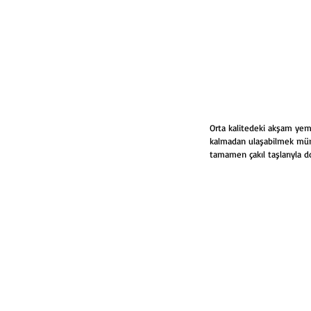
Orta kalitedeki akşam yeme
kalmadan ulaşabilmek mümk
tamamen çakıl taşlarıyla do