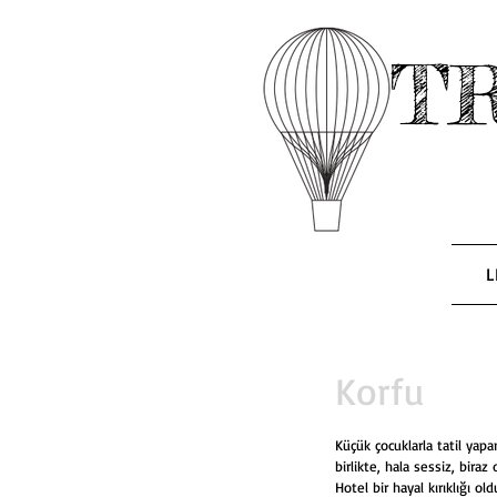
T
L
Korfu
Küçük çocuklarla tatil yapa
birlikte, hala sessiz, bir
Hotel bir hayal kırıklığı old