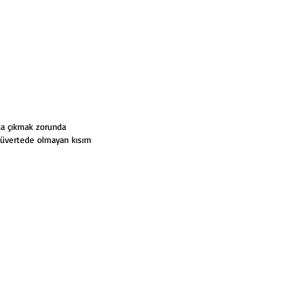
ola çıkmak zorunda 
Güvertede olmayan kısım 