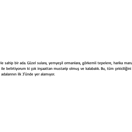
 sahip bir ada. Güzel sulara, yemyeşil ormanlara, görkemli tepelere, harika manza
le belirtiyorum ki çok inşaattan mustarip olmuş ve kalabalık. Bu, tüm çekiciliğini 
adalarının ilk 3'ünde yer alamıyor.