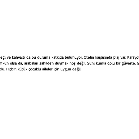
ği ve kahvaltı da bu duruma katkıda bulunuyor. Otelin karşısında plaj var. Karay
ün olsa da, arabaları sahilden duymak hoş değil. Suni kumla dolu bir güverte. 
lu. Hiçbiri küçük çocuklu aileler için uygun değil.