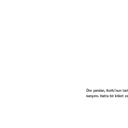
Öte yandan, Korfu'nun tari
karışımı. Hatta bir kriket z