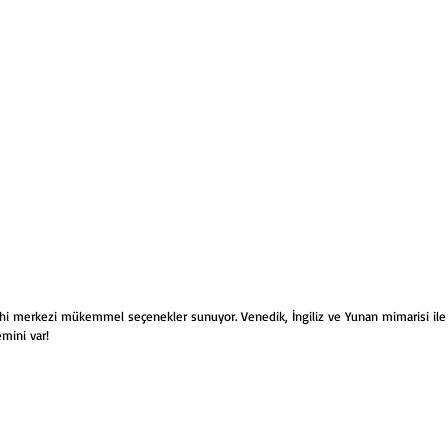
hi merkezi mükemmel seçenekler sunuyor. Venedik, İngiliz ve Yunan mimarisi ile y
emini var!