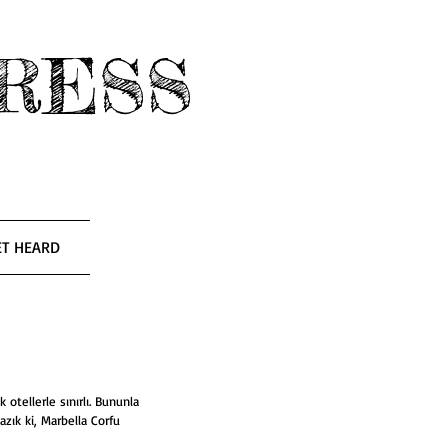
RESS
ET HEARD
otellerle sınırlı. Bununla 
zık ki, Marbella Corfu 