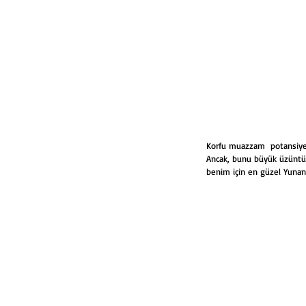
Korfu muazzam  potansiyele
Ancak, bunu büyük üzüntü i
benim için en güzel Yunan 