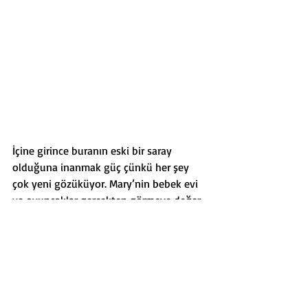
İçine girince buranın eski bir saray 
olduğuna inanmak güç çünkü her şey 
çok yeni gözüküyor. Mary’nin bebek evi 
ve oyuncaklar gerçekten görmeye değer.