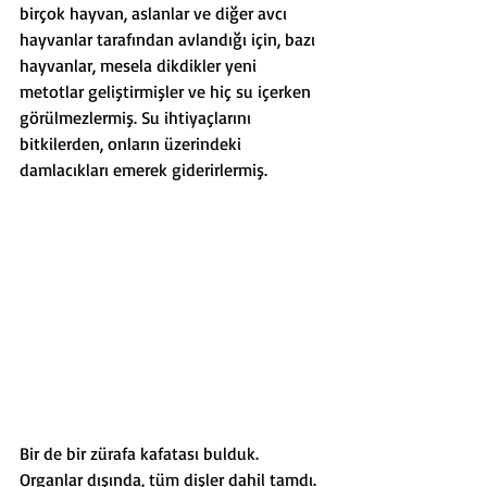
birçok hayvan, aslanlar ve diğer avcı 
hayvanlar tarafından avlandığı için, bazı 
hayvanlar, mesela dikdikler yeni 
metotlar geliştirmişler ve hiç su içerken 
görülmezlermiş. Su ihtiyaçlarını 
bitkilerden, onların üzerindeki 
damlacıkları emerek giderirlermiş. 
Bir de bir zürafa kafatası bulduk. 
Organlar dışında, tüm dişler dahil tamdı. 