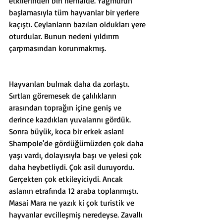
etkilerinden biri herhalde. Yağmurun 
başlamasıyla tüm hayvanlar bir yerlere 
kaçıştı. Ceylanların bazıları oldukları yere 
oturdular. Bunun nedeni yıldırım 
çarpmasından korunmakmış. 
Hayvanları bulmak daha da zorlaştı. 
Sırtlan göremesek de çalılıkların 
arasından toprağın içine geniş ve 
derince kazdıkları yuvalarını gördük. 
Sonra büyük, koca bir erkek aslan! 
Shampole'de gördüğümüzden çok daha 
yaşı vardı, dolayısıyla başı ve yelesi çok 
daha heybetliydi. Çok asil duruyordu. 
Gerçekten çok etkileyiciydi. Ancak 
aslanın etrafında 12 araba toplanmıştı. 
Masai Mara ne yazık ki çok turistik ve 
hayvanlar evcilleşmiş neredeyse. Zavallı 