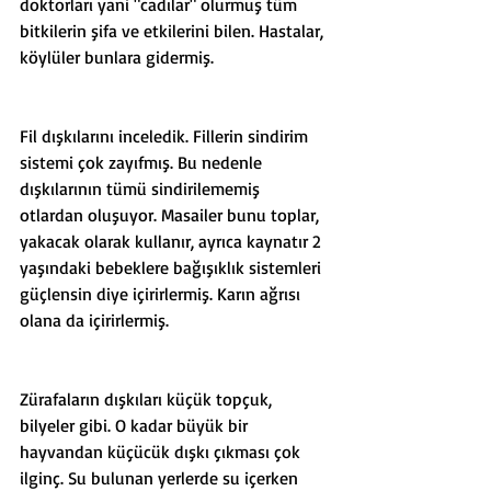
doktorları yani "cadılar" olurmuş tüm 
bitkilerin şifa ve etkilerini bilen. Hastalar, 
köylüler bunlara gidermiş. 
Fil dışkılarını inceledik. Fillerin sindirim 
sistemi çok zayıfmış. Bu nedenle 
dışkılarının tümü sindirilememiş 
otlardan oluşuyor. Masailer bunu toplar, 
yakacak olarak kullanır, ayrıca kaynatır 2 
yaşındaki bebeklere bağışıklık sistemleri 
güçlensin diye içirirlermiş. Karın ağrısı 
olana da içirirlermiş. 
Zürafaların dışkıları küçük topçuk, 
bilyeler gibi. O kadar büyük bir 
hayvandan küçücük dışkı çıkması çok 
ilginç. Su bulunan yerlerde su içerken 