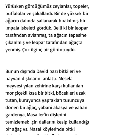
Yürürken gördüğümüz ceylanlar, topeler, 
buffalolar ve çakallardı. Bir de yüksek bir 
ağacın dalında sallanarak bırakılmış bir 
impala iskeleti gördük. Belli ki bir leopar 
tarafından avlanmış, ta ağacın tepesine 
çıkarılmış ve leopar tarafından ağaçta 
yenmiş. Çok ilginç bir görüntüydü. 
Bunun dışında David bazı bitkileri ve 
hayvan dışkılarını anlattı. Mesela 
meyvesi yılan zehirine karşı kullanılan 
mor çiçekli kısa bir bitki, böcekleri uzak 
tutan, kuruyunca yaprakları turuncuya 
dönen bir ağaç, yabani akasya ve yabani 
gardenya, Masailer’in dişlerini 
temizlemek için dallarını kesip kullandığı 
bir ağaç vs. Masai köylerinde bitki 