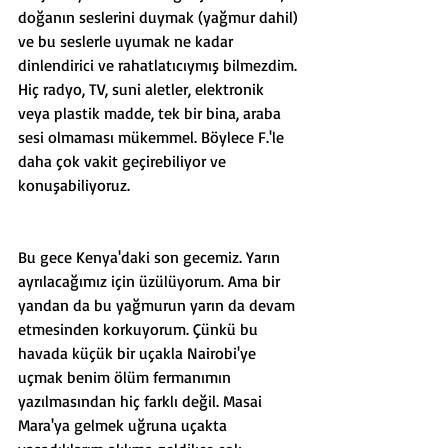
doğanın seslerini duymak (yağmur dahil) 
ve bu seslerle uyumak ne kadar 
dinlendirici ve rahatlatıcıymış bilmezdim. 
Hiç radyo, TV, suni aletler, elektronik 
veya plastik madde, tek bir bina, araba 
sesi olmaması mükemmel. Böylece F.'le 
daha çok vakit geçirebiliyor ve 
konuşabiliyoruz.
Bu gece Kenya'daki son gecemiz. Yarın 
ayrılacağımız için üzülüyorum. Ama bir 
yandan da bu yağmurun yarın da devam 
etmesinden korkuyorum. Çünkü bu 
havada küçük bir uçakla Nairobi'ye 
uçmak benim ölüm fermanımın 
yazılmasından hiç farklı değil. Masai 
Mara'ya gelmek uğruna uçakta 