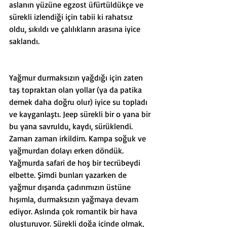
aslanın yüzüne egzost üfürtüldükçe ve 
sürekli izlendiği için tabii ki rahatsız 
oldu, sıkıldı ve çalılıkların arasına iyice 
saklandı. 
Yağmur durmaksızın yağdığı için zaten 
taş topraktan olan yollar (ya da patika 
demek daha doğru olur) iyice su topladı 
ve kayganlaştı. Jeep sürekli bir o yana bir 
bu yana savruldu, kaydı, sürüklendi. 
Zaman zaman irkildim. Kampa soğuk ve 
yağmurdan dolayı erken döndük. 
Yağmurda safari de hoş bir tecrübeydi 
elbette. Şimdi bunları yazarken de 
yağmur dışarıda çadırımızın üstüne 
hışımla, durmaksızın yağmaya devam 
ediyor. Aslında çok romantik bir hava 
oluşturuyor. Sürekli doğa içinde olmak, 