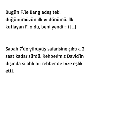
Bugün F.'le Bangladeş’teki 
düğünümüzün ilk yıldönümü. İlk 
kutlayan F. oldu, beni yendi :-) [...]
Sabah 7'de yürüyüş safarisine çıktık. 2 
saat kadar sürdü. Rehberimiz David'in 
dışında silahlı bir rehber de bize eşlik 
etti. 