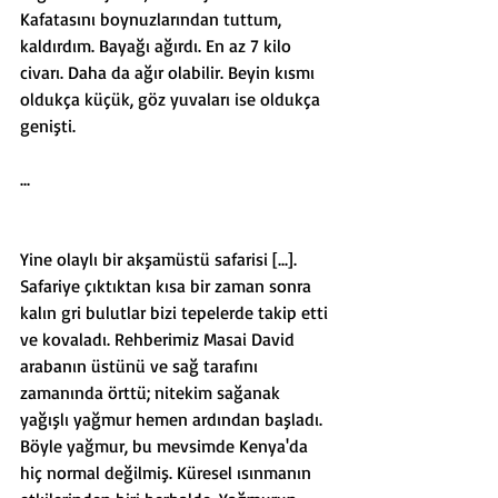
Kafatasını boynuzlarından tuttum, 
kaldırdım. Bayağı ağırdı. En az 7 kilo 
civarı. Daha da ağır olabilir. Beyin kısmı 
oldukça küçük, göz yuvaları ise oldukça 
genişti.
...
Yine olaylı bir akşamüstü safarisi [...]. 
Safariye çıktıktan kısa bir zaman sonra 
kalın gri bulutlar bizi tepelerde takip etti 
ve kovaladı. Rehberimiz Masai David 
arabanın üstünü ve sağ tarafını 
zamanında örttü; nitekim sağanak 
yağışlı yağmur hemen ardından başladı. 
Böyle yağmur, bu mevsimde Kenya'da 
hiç normal değilmiş. Küresel ısınmanın 