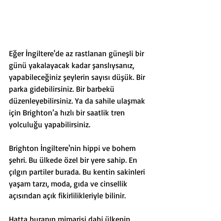
Eğer İngiltere'de az rastlanan güneşli bir 
günü yakalayacak kadar şanslıysanız, 
yapabileceğiniz şeylerin sayısı düşük. Bir 
parka gidebilirsiniz. Bir barbekü 
düzenleyebilirsiniz. Ya da sahile ulaşmak 
için Brighton’a hızlı bir saatlik tren 
yolculuğu yapabilirsiniz. 
Brighton İngiltere'nin hippi ve bohem 
şehri. Bu ülkede özel bir yere sahip. En 
çılgın partiler burada. Bu kentin sakinleri 
yaşam tarzı, moda, gıda ve cinsellik 
açısından açık fikirlilikleriyle bilinir. 
Hatta buranın mimarisi dahi ülkenin 