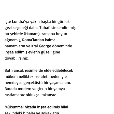
İşte Londra’ya yakın başka bir günlük 
gezi seçeneği daha. Tuhaf isimlendirilmiş 
bu şehirde (Hamam), zamana boyun 
eğmemiş, Roma’lardan kalma 
hamamların ve Kral George döneminde 
inşaa edilmiş evlerin güzelliğine 
doyabilirsiniz. 
Bath ancak resimlerde elde edilebilecek 
mükemmellikteki zerafeti nedeniyle, 
neredeyse gerçeküstü bir yaşam alanı. 
Burada modern ve çirkin bir yapıya 
rastlamanız oldukça imkansız. 
Mükemmel hizada inşaa edilmiş hilal 
şeklindeki binalar ve sokakların, 