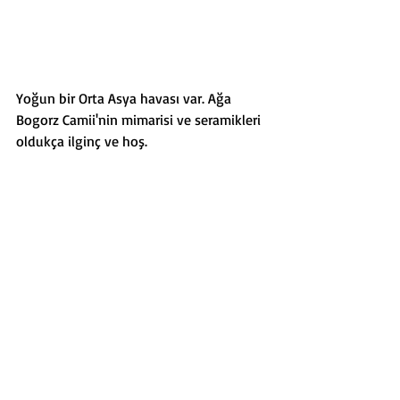
Yoğun bir Orta Asya havası var. Ağa 
Bogorz Camii'nin mimarisi ve seramikleri 
oldukça ilginç ve hoş. 