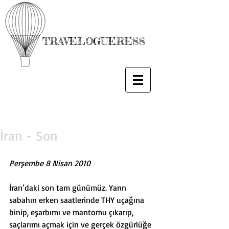
TRAVELOGUERESS
İran - Son
Perşembe 8 Nisan 2010
İran’daki son tam günümüz. Yarın 
sabahın erken saatlerinde THY uçağına 
binip, eşarbımı ve mantomu çıkarıp, 
saçlarımı açmak için ve gerçek özgürlüğe 