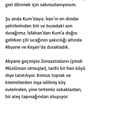
geri dönmek için sabırsızlanıyorum.
Şu anda Kum’dayız. İran’ın en dindar 
şehirlerinden biri ve buradaki son 
durağımız. İsfahan'dan Kum'a doğru 
gelirken çöl sıcağının yakıcılığı altında 
Abyane ve Keşan’da durakladık.
Abyane geçmişte Zoroastraların (şimdi 
Müslüman olmuşlar), tarihi bir İran köyü 
diye tanıtılıyor. Kırmızı toprak ve 
kiremitlerden inşa edilmiş köy 
evlerinden, yine tertemiz sokaklardan, 
bir ateş tapınağından oluşuyor. 