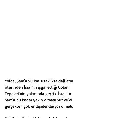
Yolda, Şam'a 50 km. uzaklıkta dağların 
ötesinden İsrail’in işgal ettiği Golan 
Tepeleri'nin yakınında geçtik. İsrail’in 
Şam'a bu kadar yakın olması Suriye'yi 
gerçekten çok endişelendiriyor olmalı.