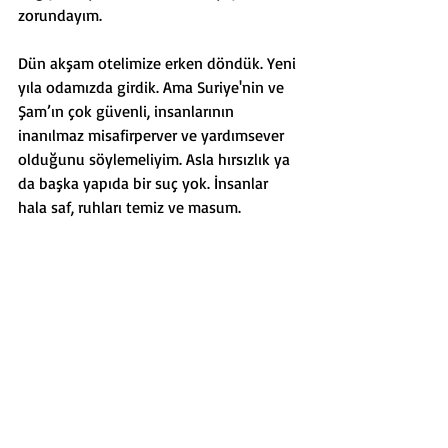
zorundayım.
Dün akşam otelimize erken döndük. Yeni 
yıla odamızda girdik. Ama Suriye'nin ve 
Şam’ın çok güvenli, insanlarının 
inanılmaz misafirperver ve yardımsever 
olduğunu söylemeliyim. Asla hırsızlık ya 
da başka yapıda bir suç yok. İnsanlar 
hala saf, ruhları temiz ve masum.