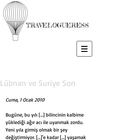
TRAVELOGUERESS
Lübnan ve Suriye Son
Cuma, 1 Ocak 2010
Bugüne, bu yılı [...] bilincinin kalbime 
yüklediği ağır acı ile uyanmak zordu. 
Yeni yıla girmiş olmak bir şey 
değiştirmiyor. [...]'e kadar [...] yaşamak 