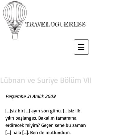
TRAVELOGUERESS
Lübnan ve Suriye Bölüm VII
Perşembe 31 Aralık 2009
[...]siz bir [...] ayın son günü. [...]siz ilk 
yılın başlangıcı. Bakalım tamamına 
erdirecek miyim? Geçen sene bu zaman 
[...] hala [...]. Ben de mutluydum. 