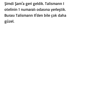
Şimdi Şam'a geri geldik. Talismann I 
otelinin 1 numaralı odasına yerleştik. 
Burası Talismann II'den bile çok daha 
güzel. 