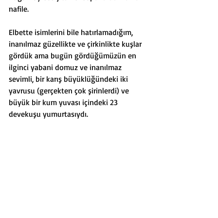
nafile.  
Elbette isimlerini bile hatırlamadığım, 
inanılmaz güzellikte ve çirkinlikte kuşlar 
gördük ama bugün gördüğümüzün en 
ilginci yabani domuz ve inanılmaz 
sevimli, bir karış büyüklüğündeki iki 
yavrusu (gerçekten çok şirinlerdi) ve 
büyük bir kum yuvası içindeki 23 
devekuşu yumurtasıydı.  