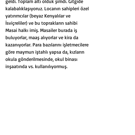
geldi. Toplam altı olduk şimdi. Gitgide 
kalabalıklaşıyoruz. Locanın sahipleri özel 
yatırımcılar (beyaz Kenyalılar ve 
İsviçreliler) ve bu toprakların sahibi 
Masai halkı imiş. Masailer burada iş 
buluyorlar, maaş alıyorlar ve kira da 
kazanıyorlar. Para bazılarını işletmecilere 
göre maymun iştahlı yapsa da, kızların 
okula gönderilmesinde, okul binası 
inşaatında vs. kullanılıyormuş.  