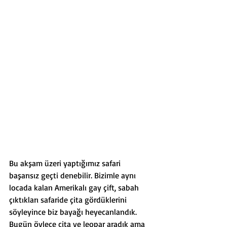
Bu akşam üzeri yaptığımız safari 
başarısız geçti denebilir. Bizimle aynı 
locada kalan Amerikalı gay çift, sabah 
çıktıkları safaride çita gördüklerini 
söyleyince biz bayağı heyecanlandık. 
Bugün öylece çita ve leopar aradık ama 