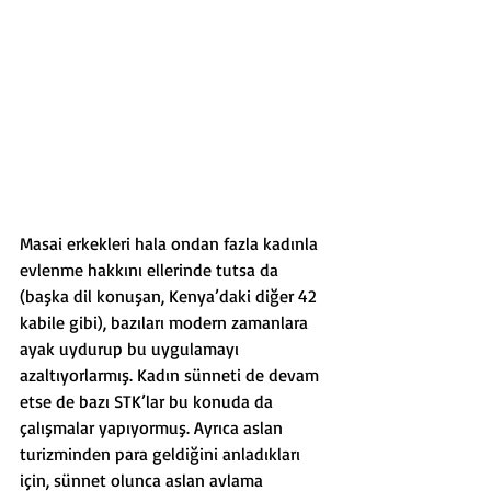
Masai erkekleri hala ondan fazla kadınla 
evlenme hakkını ellerinde tutsa da 
(başka dil konuşan, Kenya’daki diğer 42 
kabile gibi), bazıları modern zamanlara 
ayak uydurup bu uygulamayı 
azaltıyorlarmış. Kadın sünneti de devam 
etse de bazı STK’lar bu konuda da 
çalışmalar yapıyormuş. Ayrıca aslan 
turizminden para geldiğini anladıkları 
için, sünnet olunca aslan avlama 