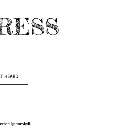
RESS
ET HEARD
enleri içermesiydi. 